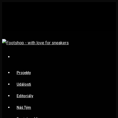
Projekty
Události
Editoriály
Náš Tým