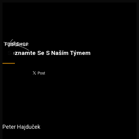
Seznamte Se S Naším Týmem
Peter Hajduček