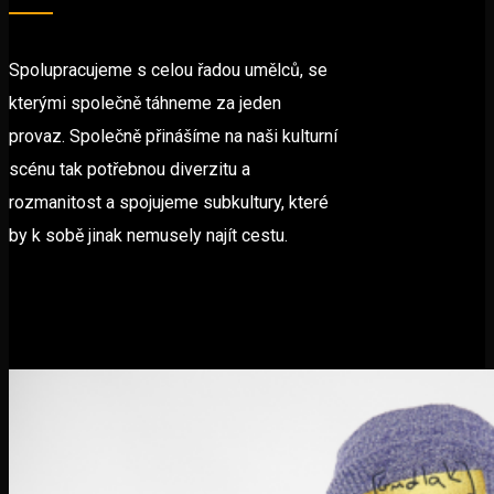
Spolupracujeme s celou řadou umělců, se
kterými společně táhneme za jeden
provaz. Společně přinášíme na naši kulturní
scénu tak potřebnou diverzitu a
rozmanitost a spojujeme subkultury, které
by k sobě jinak nemusely najít cestu.