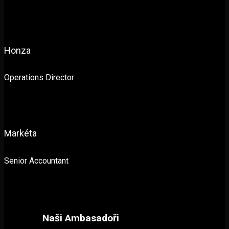
Honza
Operations Director
Markéta
Senior Accountant
Naši Ambasadoři